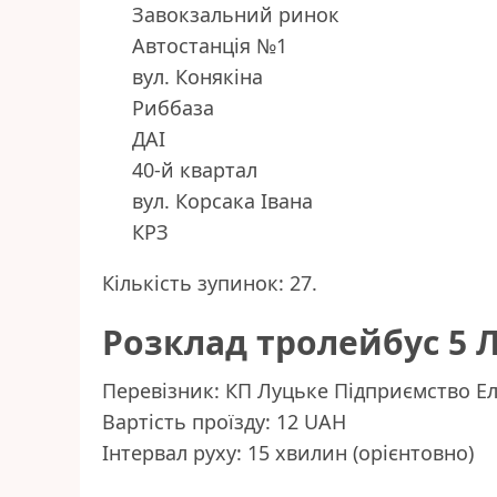
Завокзальний ринок
Автостанція №1
вул. Конякіна
Риббаза
ДАІ
40-й квартал
вул. Корсака Івана
КРЗ
Кількість зупинок: 27.
Розклад тролейбус 5 
Перевізник: КП Луцьке Підприємство Е
Вартість проїзду: 12 UAH
Інтервал руху: 15 хвилин (орієнтовно)