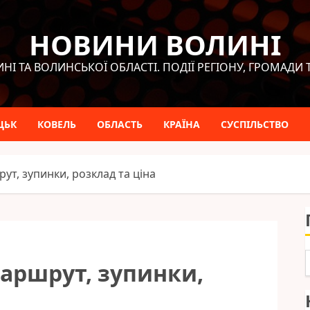
НОВИНИ ВОЛИНІ
НІ ТА ВОЛИНСЬКОЇ ОБЛАСТІ. ПОДІЇ РЕГІОНУ, ГРОМАДИ 
ЦЬК
КОВЕЛЬ
ОБЛАСТЬ
КРАЇНА
СУСПІЛЬСТВО
ут, зупинки, розклад та ціна
маршрут, зупинки,