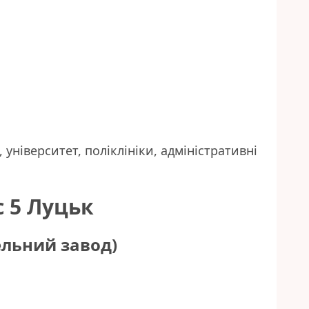
 університет, поліклініки, адміністративні
с 5 Луцьк
ельний завод)