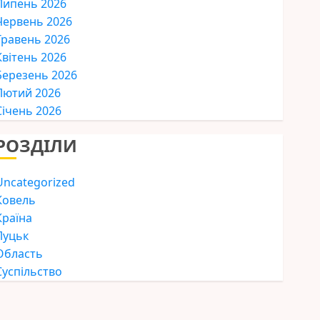
Липень 2026
Червень 2026
Травень 2026
Квітень 2026
Березень 2026
Лютий 2026
Січень 2026
РОЗДІЛИ
Uncategorized
Ковель
Країна
Луцьк
Область
Суспільство