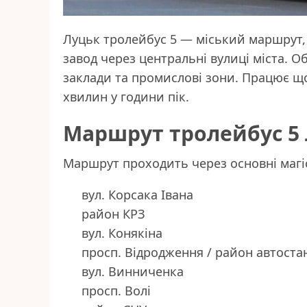
Луцьк тролейбус 5 — міський маршрут, 
завод через центральні вулиці міста. О
заклади та промислові зони. Працює щ
хвилин у години пік.
Маршрут тролейбус 5
Маршрут проходить через основні магіс
вул. Корсака Івана
район КРЗ
вул. Конякіна
просп. Відродження / район автостан
вул. Винниченка
просп. Волі